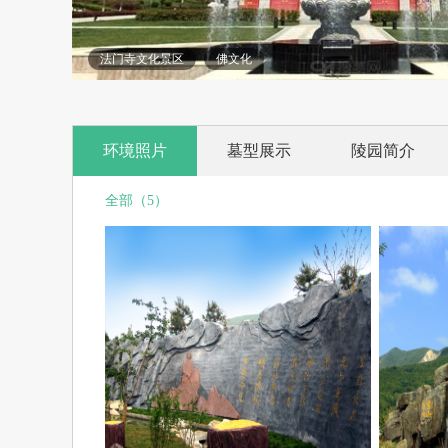
法门寺文化景区
佛文化
环境照片
墓型展示
陵园简介
全部（5）