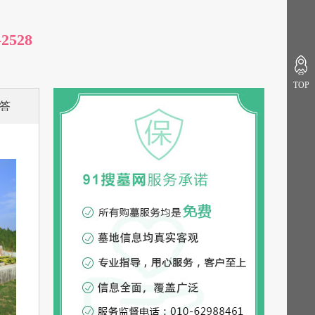
-2528
TOP
答