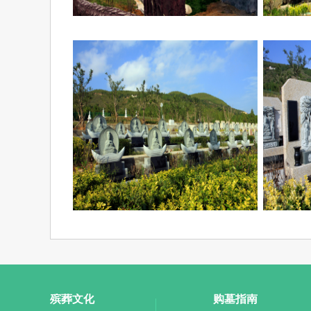
殡葬文化
购墓指南